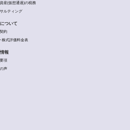
資産(仮想通過)の税務
サルティング
について
契約
･株式評価料金表
情報
要項
の声