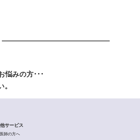
悩みの方･･･
い。
他サービス
医師の方へ