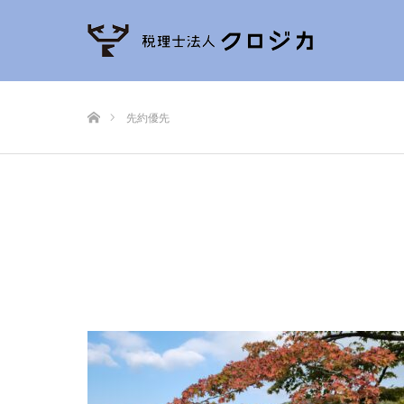
ホーム
先約優先