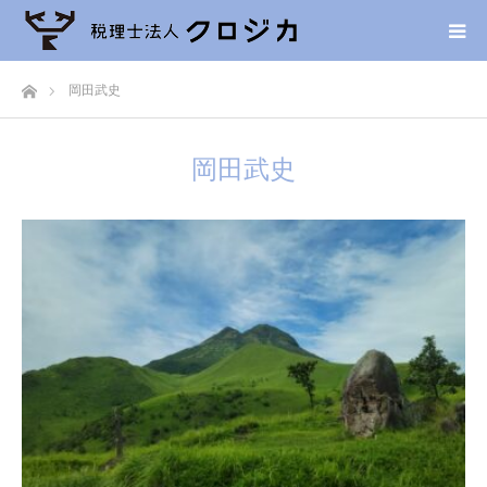
ホーム
岡田武史
岡田武史