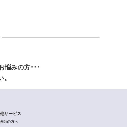
悩みの方･･･
い。
他サービス
医師の方へ