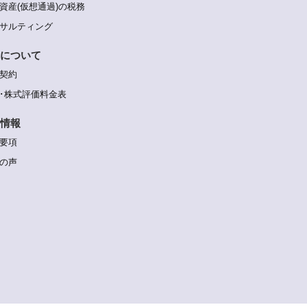
資産(仮想通過)の税務
サルティング
について
契約
･株式評価料金表
情報
要項
の声