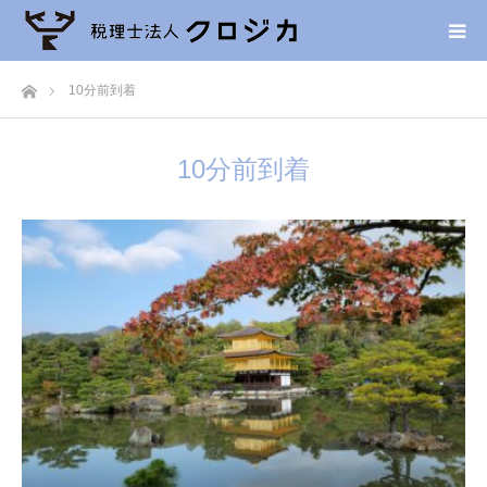
ホーム
10分前到着
10分前到着