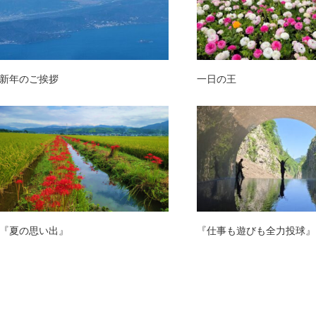
新年のご挨拶
一日の王
『夏の思い出』
『仕事も遊びも全力投球』