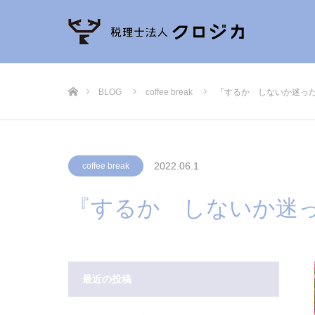
ホーム
BLOG
coffee break
『するか しないか迷っ
2022.06.1
coffee break
『するか しないか迷
最近の投稿