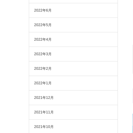
2022年6月
2022年5月
2022年4月
2022年3月
2022年2月
2022年1月
2021年12月
2021年11月
2021年10月