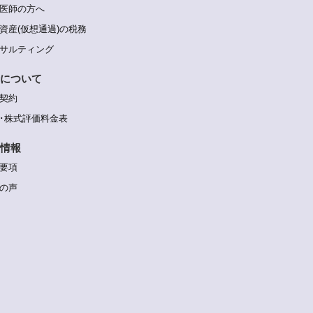
医師の方へ
資産(仮想通過)の税務
サルティング
について
契約
･株式評価料金表
情報
要項
の声