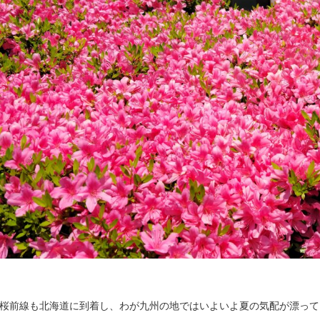
桜前線も北海道に到着し、わが九州の地ではいよいよ夏の気配が漂って