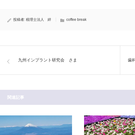
投稿者:
税理士法人 絆
coffee break
九州インプラント研究会 さま
歯
関連記事