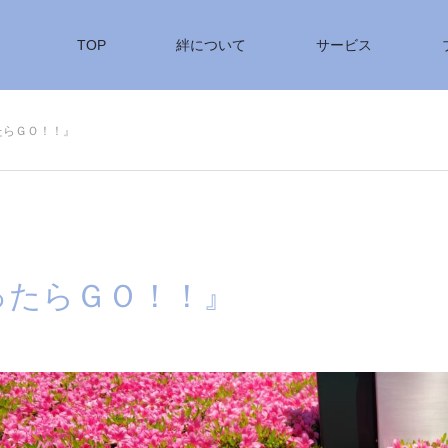
TOP
絆について
サービス
たらＧＯ！！』
ったらＧＯ！！』