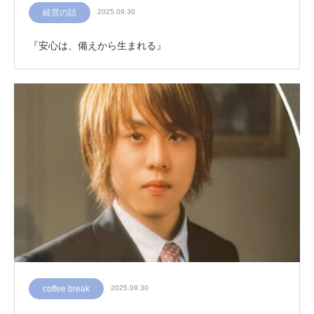
経営の話
2025.09.30
『安心は、備えから生まれる』
coffee break
2025.09.30