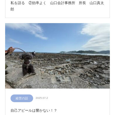
私を語る ②効率よく 山口会計事務所 所長 山口真太
郎
経営の話
2025.07.2
自己アピールは響かない！？