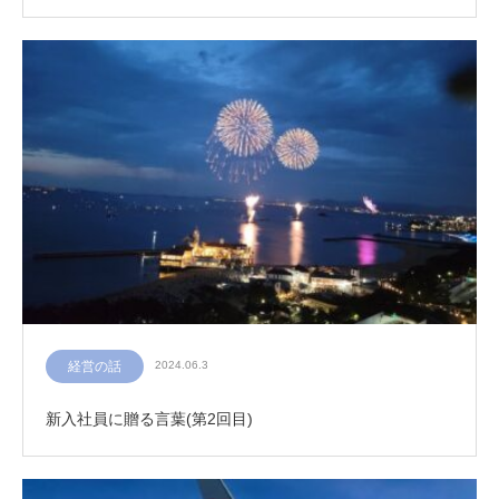
経営の話
2024.06.3
新入社員に贈る言葉(第2回目)