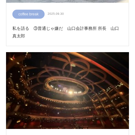
coffee break
2025.09.30
私を語る ③普通じゃ嫌だ 山口会計事務所 所長 山口
真太郎