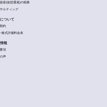
資産(仮想通過)の税務
サルティング
について
契約
･株式評価料金表
情報
要項
の声