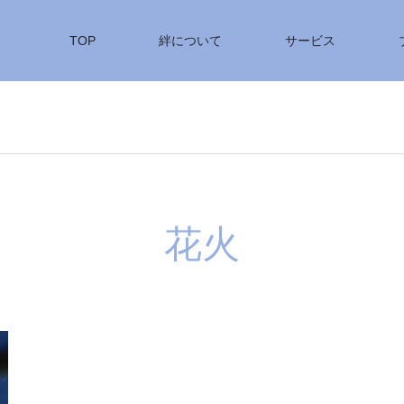
TOP
絆について
サービス
花火