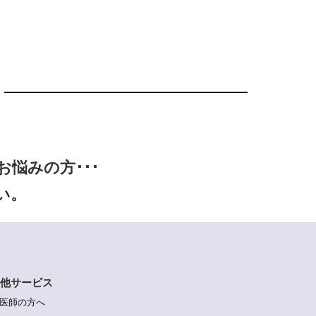
悩みの方･･･
い。
他サービス
医師の方へ