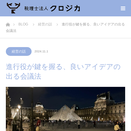
ホーム
BLOG
経営の話
進行役が鍵を握る、良いアイデアの出る
会議法
経営の話
2024.11.1
進行役が鍵を握る、良いアイデアの
出る会議法