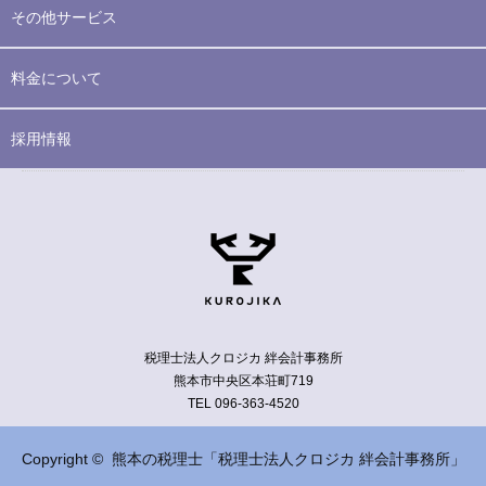
その他サービス
料金について
採用情報
税理士法人クロジカ 絆会計事務所
熊本市中央区本荘町719
TEL 096-363-4520
Copyright ©
熊本の税理士「税理士法人クロジカ 絆会計事務所」