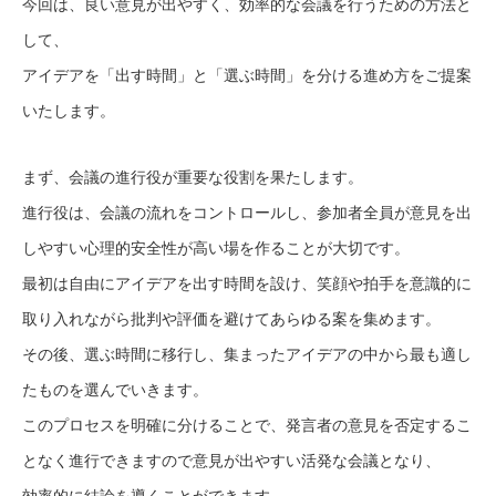
今回は、良い意見が出やすく、効率的な会議を行うための方法と
して、
アイデアを「出す時間」と「選ぶ時間」を分ける進め方をご提案
いたします。
まず、会議の進行役が重要な役割を果たします。
進行役は、会議の流れをコントロールし、参加者全員が意見を出
しやすい心理的安全性が高い場を作ることが大切です。
最初は自由にアイデアを出す時間を設け、笑顔や拍手を意識的に
取り入れながら批判や評価を避けてあらゆる案を集めます。
その後、選ぶ時間に移行し、集まったアイデアの中から最も適し
たものを選んでいきます。
このプロセスを明確に分けることで、発言者の意見を否定するこ
となく進行できますので意見が出やすい活発な会議となり、
効率的に結論を導くことができます。